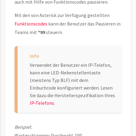
auch mit Hilfe von Funktionscodes pausieren.
Mit den von Asterisk zur Verfügung gestellten
Funktionscodes
kann der Benutzer das Pausieren in
Teams mit
*99
steuern.
Verwendet der Benutzer ein IP-Telefon,
kann eine LED-Nebenstellentaste
(meistens Typ BLF) mit dem
Einbuchcode konfiguriert werden. Lesen
Sie dazu die Herstellerspezifikation Ihres
IP-Telefons
.
Beispiel:
Warteschlangen-Durchwahl: 100