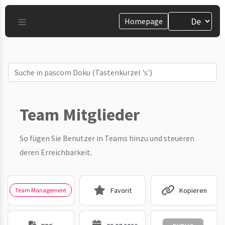
Homepage
Team Mitglieder
So fügen Sie Benutzer in Teams hinzu und steueren
deren Erreichbarkeit.
Favorit
Kopieren
Team Management