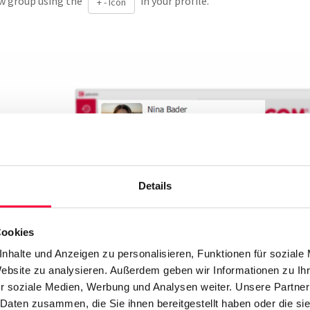
w group using the
in your profile.
+ - Icon
Details
Cookies
nhalte und Anzeigen zu personalisieren, Funktionen für soziale
Website zu analysieren. Außerdem geben wir Informationen zu I
r soziale Medien, Werbung und Analysen weiter. Unsere Partner
 Daten zusammen, die Sie ihnen bereitgestellt haben oder die s