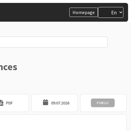
Homepage
nces
PDF
09.07.2026
PUBLIC