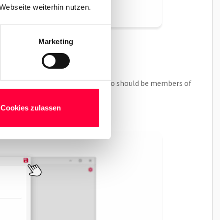
Webseite weiterhin nutzen.
Marketing
lk”. Then add the
participants
who should be members of
Cookies zulassen