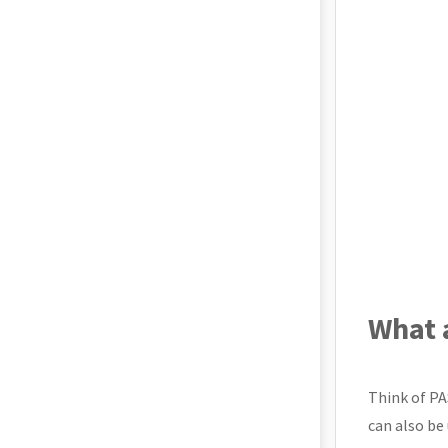
What 
Think of PA
can also be