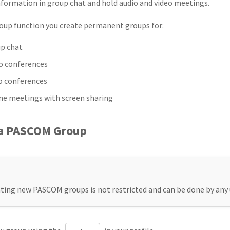
formation in group chat and hold audio and video meetings.
oup function you create permanent groups for:
p chat
o conferences
o conferences
ne meetings with screen sharing
 a PASCOM Group
ting new PASCOM groups is not restricted and can be done by any 