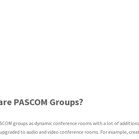
are PASCOM Groups?
SCOM groups as dynamic conference rooms with a lot of additiona
 upgraded to audio and video conference rooms. For example, crea