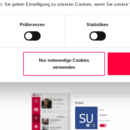
. Sie geben Einwilligung zu unseren Cookies, wenn Sie unsere 
Präferenzen
Statistiken
me
in the settings window of the group e.g. “Support” or “Smallta
Nur notwendige Cookies
verwenden