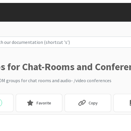
s for Chat-Rooms and Confere
M groups for chat rooms and audio- /video conferences
Favorite
Copy