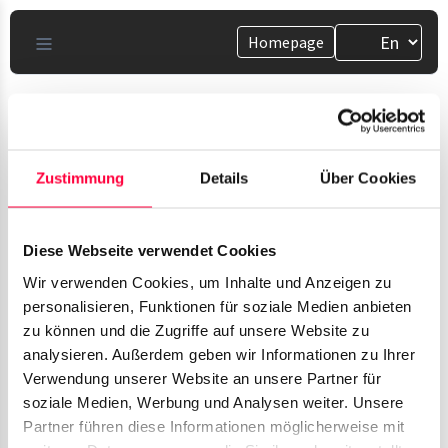
Homepage
Zustimmung
Details
Über Cookies
Meetings
Diese Webseite verwendet Cookies
Wir verwenden Cookies, um Inhalte und Anzeigen zu
Here you will find tutorials for virtual meetings with
personalisieren, Funktionen für soziale Medien anbieten
customers and colleagues
zu können und die Zugriffe auf unsere Website zu
analysieren. Außerdem geben wir Informationen zu Ihrer
Verwendung unserer Website an unsere Partner für
soziale Medien, Werbung und Analysen weiter. Unsere
Partner führen diese Informationen möglicherweise mit