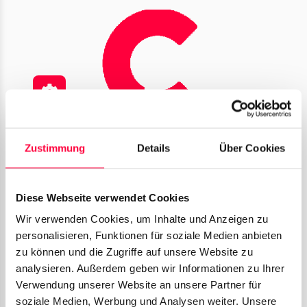
PASCOM SIP Trunking explained
Zustimmung
Details
Über Cookies
Here we explain the use of the PASCOM SIP Trunk.
PASCOM SIP Trunking
•
4 min. read
Diese Webseite verwendet Cookies
Wir verwenden Cookies, um Inhalte und Anzeigen zu
personalisieren, Funktionen für soziale Medien anbieten
zu können und die Zugriffe auf unsere Website zu
analysieren. Außerdem geben wir Informationen zu Ihrer
Verwendung unserer Website an unsere Partner für
soziale Medien, Werbung und Analysen weiter. Unsere