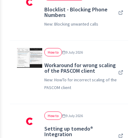
Blocklist - Blocking Phone
Numbers
New: Blocking unwanted calls
How to
9 July 2026
Workaround for wrong scaling
of the PASCOM client
New: HowTo for incorrect scaling of the
PASCOM client
How to
9 July 2026
Setting up tomedo®
Integration