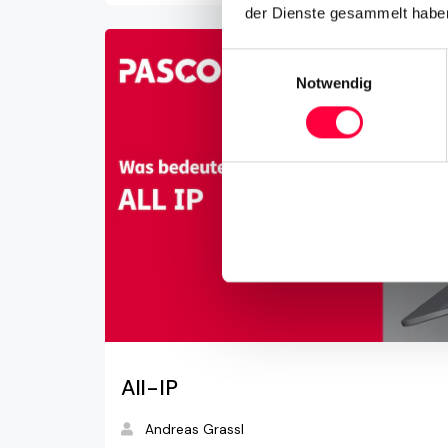
der Dienste gesammelt haben
Einwilligungsauswahl
Notwendig
All-IP
Andreas Grassl