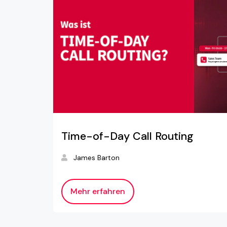
Time-of-Day Call Routing
James Barton
Mehr erfahren