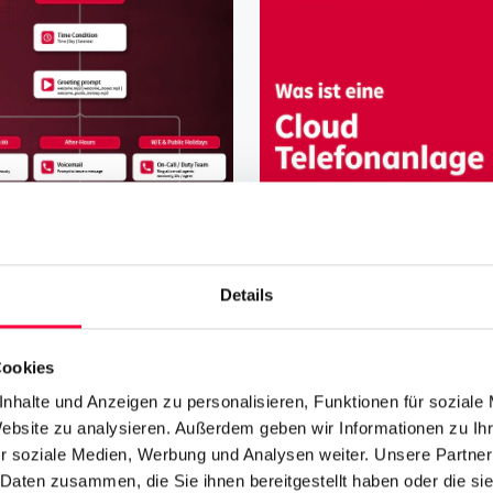
Details
Cloud Telefonanlag
Cookies
James Barton
nhalte und Anzeigen zu personalisieren, Funktionen für soziale
Website zu analysieren. Außerdem geben wir Informationen zu I
Mehr erfahren
r soziale Medien, Werbung und Analysen weiter. Unsere Partner
 Daten zusammen, die Sie ihnen bereitgestellt haben oder die s