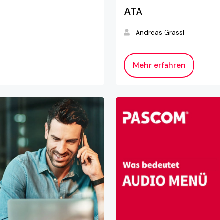
ATA
Andreas Grassl
Mehr erfahren