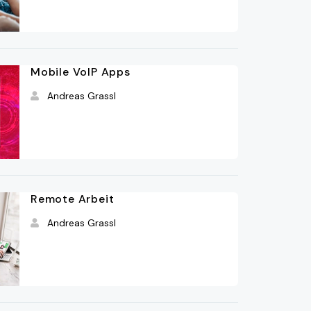
Mobile VoIP Apps
Andreas Grassl
Remote Arbeit
Andreas Grassl