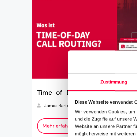
Zustimmung
Time-of-Day Call Routing
Diese Webseite verwendet 
James Barton
Wir verwenden Cookies, um I
und die Zugriffe auf unsere 
Mehr erfahren
Website an unsere Partner fü
möglicherweise mit weiteren