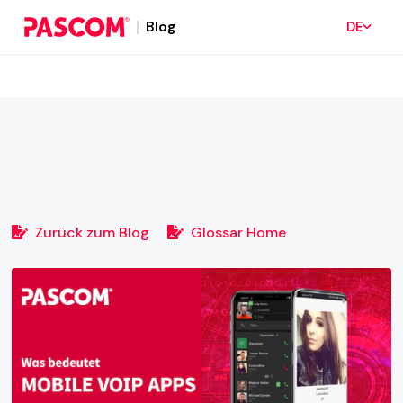
Blog
DE
Zurück zum Blog
Glossar Home