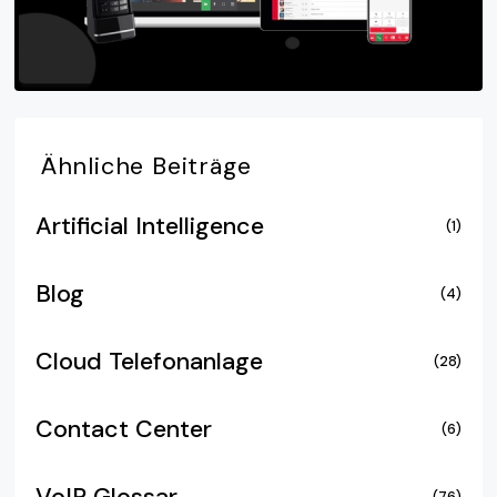
Ähnliche
Beiträge
Artificial Intelligence
(1)
Blog
(4)
Cloud Telefonanlage
(28)
Contact Center
(6)
(76)