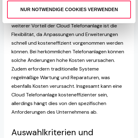
können jedoch variieren, abhängig von der Anzahl
NUR NOTWENDIGE COOKIES VERWENDEN
der Nutzer und der Art des gewählten Tarifs. Ein
weiterer Vorteil der Cloud Telefonanlage ist die
Flexibilität, da Anpassungen und Erweiterungen
schnell und kosteneffizient vorgenommen werden
können. Bei herkömmlichen Telefonanlagen können
solche Änderungen hohe Kosten verursachen.
Zudem erfordern traditionelle Systeme
regelmäßige Wartung und Reparaturen, was
ebenfalls Kosten verursacht. Insgesamt kann eine
Cloud Telefonanlage kosteneffizienter sein,
allerdings hängt dies von den spezifischen
Anforderungen des Unternehmens ab.
Auswahlkriterien und