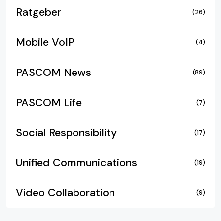
Ratgeber
(26)
Mobile VoIP
(4)
PASCOM News
(89)
PASCOM Life
(7)
Social Responsibility
(17)
Unified Communications
(19)
Video Collaboration
(9)