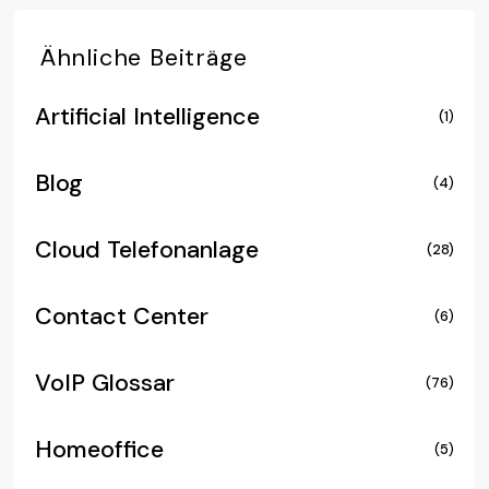
Ähnliche
Beiträge
Artificial Intelligence
(1)
Blog
(4)
Cloud Telefonanlage
(28)
Contact Center
(6)
VoIP Glossar
(76)
Homeoffice
(5)