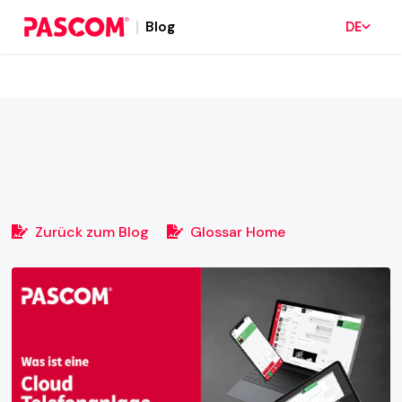
Blog
DE
Zurück zum Blog
Glossar Home