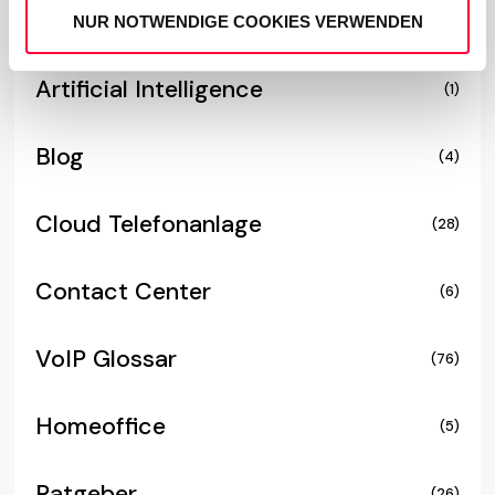
NUR NOTWENDIGE COOKIES VERWENDEN
Ähnliche
Beiträge
Artificial Intelligence
(1)
Blog
(4)
Cloud Telefonanlage
(28)
Contact Center
(6)
VoIP Glossar
(76)
Homeoffice
(5)
Ratgeber
(26)