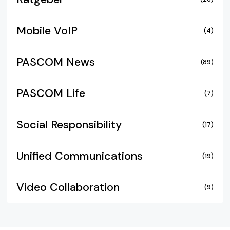
Mobile VoIP
(4)
PASCOM News
(89)
PASCOM Life
(7)
Social Responsibility
(17)
Unified Communications
(19)
Video Collaboration
(9)