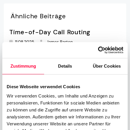
Ähnliche
Beiträge
Time-of-Day Call Routing
11.08.2025
James Barton
Cloud Telefonanlage
Zustimmung
Details
Über Cookies
01.06.2023
James Barton
Diese Webseite verwendet Cookies
All-IP
Wir verwenden Cookies, um Inhalte und Anzeigen zu
01.01.2022
Andreas Grassl
personalisieren, Funktionen für soziale Medien anbieten
zu können und die Zugriffe auf unsere Website zu
analysieren. Außerdem geben wir Informationen zu Ihrer
Verwendung unserer Website an unsere Partner für
Call, Chat, Share & Meet