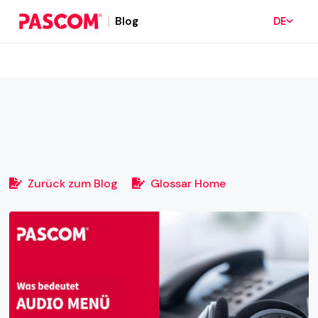
Blog
DE
Zurück zum Blog
Glossar Home