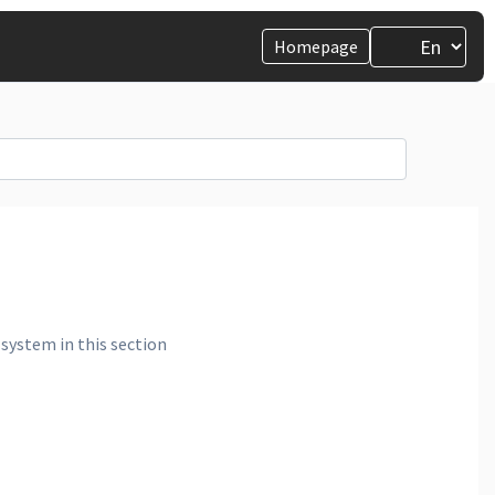
Homepage
ystem in this section