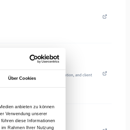
elephony parameters, LDAP authentication, and client
Über Cookies
 Medien anbieten zu können
hrer Verwendung unserer
 führen diese Informationen
ie im Rahmen Ihrer Nutzung