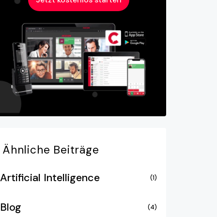
Ähnliche
Beiträge
Artificial Intelligence
(1)
Blog
(4)