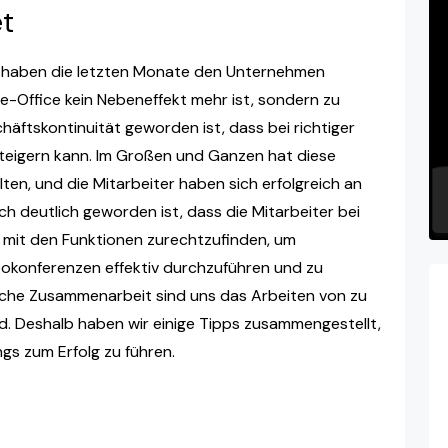
t
so haben die letzten Monate den Unternehmen
e-Office kein Nebeneffekt mehr ist, sondern zu
äftskontinuität geworden ist, dass bei richtiger
steigern kann. Im Großen und Ganzen hat diese
n, und die Mitarbeiter haben sich erfolgreich an
h deutlich geworden ist, dass die Mitarbeiter bei
 mit den Funktionen zurechtzufinden, um
eokonferenzen effektiv durchzuführen und zu
tliche Zusammenarbeit sind uns das Arbeiten von zu
md. Deshalb haben wir einige Tipps zusammengestellt,
ings zum Erfolg zu führen.