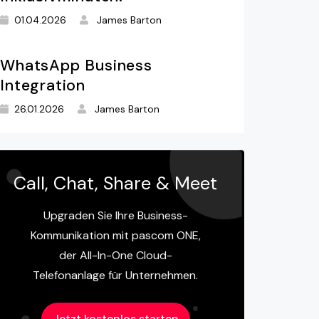
01.04.2026
James Barton
WhatsApp Business
Integration
26.01.2026
James Barton
Call, Chat, Share & Meet
Upgraden Sie Ihre Business-
Kommunikation mit pascom ONE,
der All-In-One Cloud-
Telefonanlage für Unternehmen.
Jetzt kostenlos starten