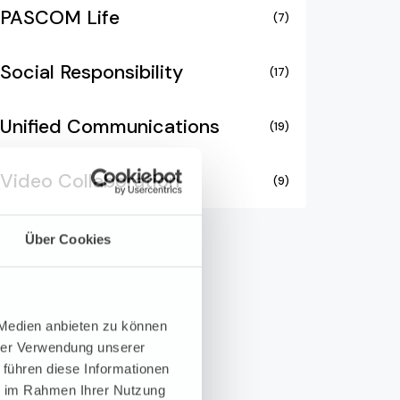
PASCOM Life
(7)
Social Responsibility
(17)
Unified Communications
(19)
Video Collaboration
(9)
Über Cookies
 Medien anbieten zu können
hrer Verwendung unserer
 führen diese Informationen
ie im Rahmen Ihrer Nutzung