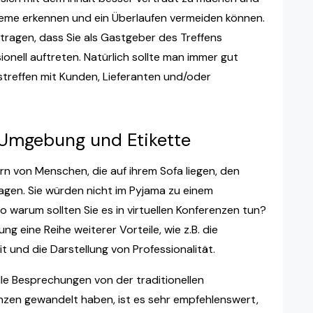
bleme erkennen und ein Überlaufen vermeiden können.
ragen, dass Sie als Gastgeber des Treffens
onell auftreten. Natürlich sollte man immer gut
tstreffen mit Kunden, Lieferanten und/oder
 Umgebung und Etikette
dern von Menschen, die auf ihrem Sofa liegen, den
gen. Sie würden nicht im Pyjama zu einem
o warum sollten Sie es in virtuellen Konferenzen tun?
 eine Reihe weiterer Vorteile, wie z.B. die
it und die Darstellung von Professionalität.
le Besprechungen von der traditionellen
zen gewandelt haben, ist es sehr empfehlenswert,