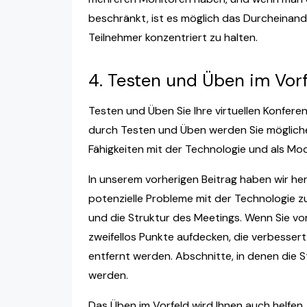
beschränkt, ist es möglich das Durcheinand
Teilnehmer konzentriert zu halten.
4. Testen und Üben im Vorf
Testen und Üben Sie Ihre virtuellen Konfere
durch Testen und Üben werden Sie mögliche 
Fähigkeiten mit der Technologie und als Mo
In unserem vorherigen Beitrag haben wir he
potenzielle Probleme mit der Technologie zu 
und die Struktur des Meetings. Wenn Sie vo
zweifellos Punkte aufdecken, die verbessert 
entfernt werden. Abschnitte, in denen die S
werden.
Das Üben im Vorfeld wird Ihnen auch helfen,