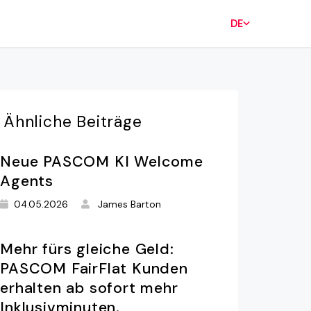
DE
Ähnliche
Beiträge
Neue PASCOM KI Welcome
Agents
04.05.2026
James Barton
Mehr fürs gleiche Geld:
PASCOM FairFlat Kunden
erhalten ab sofort mehr
Inklusivminuten.