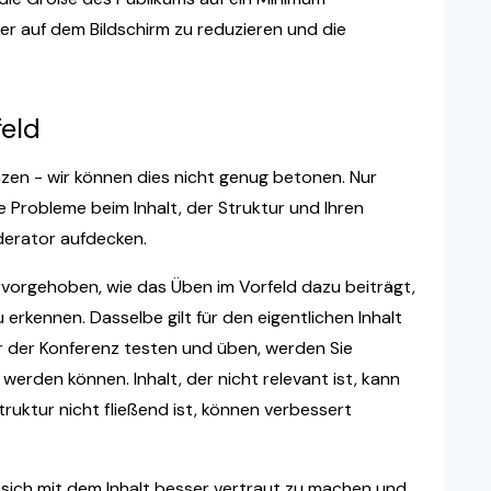
er auf dem Bildschirm zu reduzieren und die
eld
nzen - wir können dies nicht genug betonen. Nur
Probleme beim Inhalt, der Struktur und Ihren
derator aufdecken.
rvorgehoben, wie das Üben im Vorfeld dazu beiträgt,
erkennen. Dasselbe gilt für den eigentlichen Inhalt
r der Konferenz testen und üben, werden Sie
werden können. Inhalt, der nicht relevant ist, kann
truktur nicht fließend ist, können verbessert
 sich mit dem Inhalt besser vertraut zu machen und