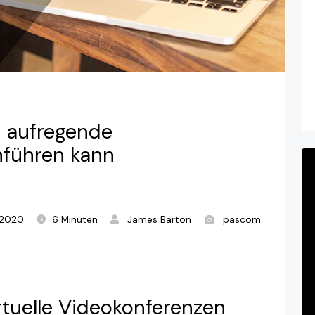
d aufregende
hführen kann
.2020
6 Minuten
James Barton
pascom
rtuelle Videokonferenzen