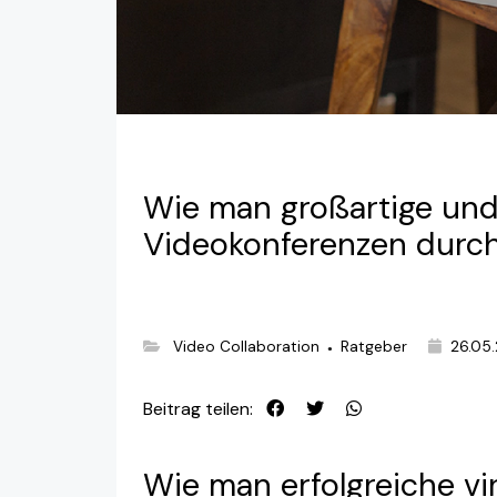
Wie man großartige un
Videokonferenzen durc
Video Collaboration
Ratgeber
26.05
●
Beitrag teilen:
Wie man erfolgreiche vi