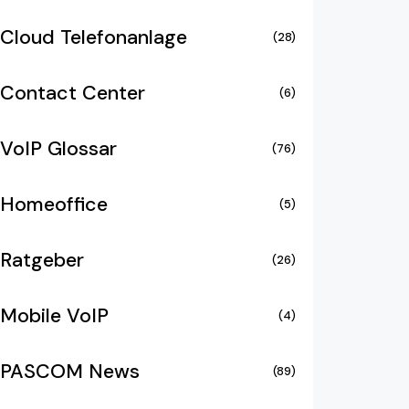
Cloud Telefonanlage
(28)
Contact Center
(6)
VoIP Glossar
(76)
Homeoffice
(5)
Ratgeber
(26)
Mobile VoIP
(4)
PASCOM News
(89)