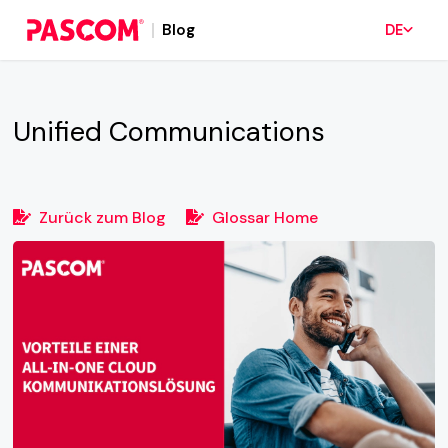
Blog
DE
Unified Communications
Zurück zum Blog
Glossar Home