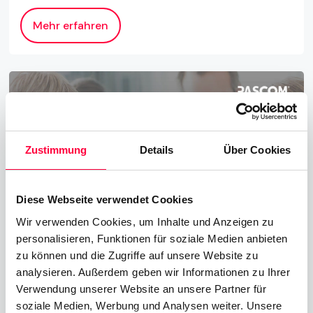
Mehr erfahren
Zustimmung
Details
Über Cookies
Diese Webseite verwendet Cookies
Wir verwenden Cookies, um Inhalte und Anzeigen zu
personalisieren, Funktionen für soziale Medien anbieten
zu können und die Zugriffe auf unsere Website zu
Unified Communications steigert
analysieren. Außerdem geben wir Informationen zu Ihrer
Arbeitsplatz Produktivität
Verwendung unserer Website an unsere Partner für
soziale Medien, Werbung und Analysen weiter. Unsere