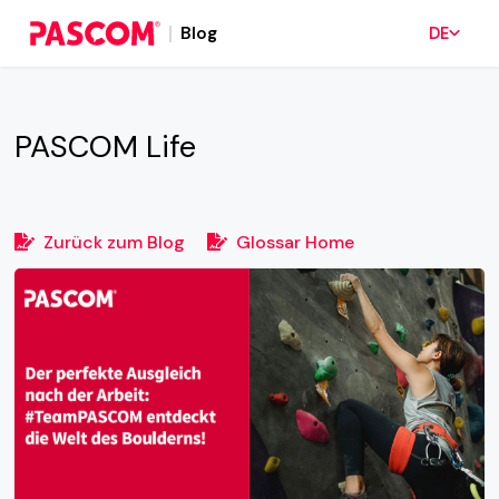
Blog
DE
PASCOM Life
Zurück zum Blog
Glossar Home