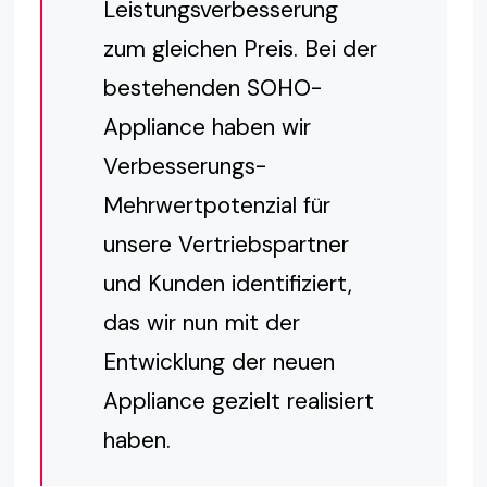
Leistungsverbesserung
zum gleichen Preis. Bei der
bestehenden SOHO-
Appliance haben wir
Verbesserungs-
Mehrwertpotenzial für
unsere Vertriebspartner
und Kunden identifiziert,
das wir nun mit der
Entwicklung der neuen
Appliance gezielt realisiert
haben.