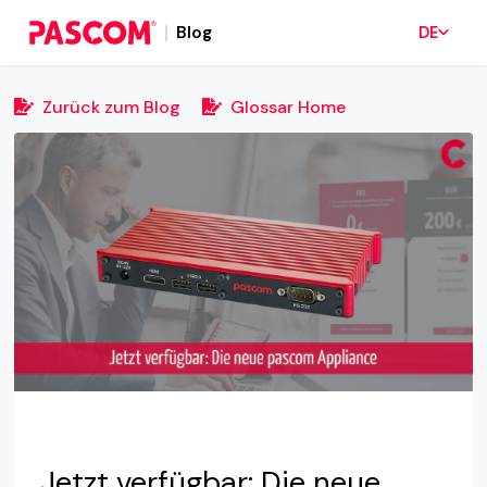
Blog
DE
Zurück zum Blog
Glossar Home
Jetzt verfügbar: Die neue