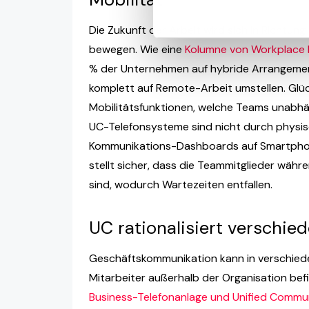
Die Zukunft der Arbeit wird sich in Richtu
bewegen. Wie eine
Kolumne von Workplace I
% der Unternehmen auf hybride Arrangements
komplett auf Remote-Arbeit umstellen. Glü
Mobilitätsfunktionen, welche Teams unabhän
UC-Telefonsysteme sind nicht durch physis
Kommunikations-Dashboards auf Smartphone
stellt sicher, dass die Teammitglieder währ
sind, wodurch Wartezeiten entfallen.
UC rationalisiert verschi
Geschäftskommunikation kann in verschiede
Mitarbeiter außerhalb der Organisation be
Business-Telefonanlage und Unified Commu