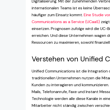
Digitalisierung. Mit der zunehmenden Verb
internationalen Teams ist es keine Überra
häufiger zum Einsatz kommt.
Eine Studie vo
Communications as a Service (UCaaS)
zeigt
einsetzen. Prognosen zufolge wird die UC-B
erreichen. Und diese Unternehmen wagen den 
Ressourcen zu maximieren, sowohl finanziell 
Verstehen von Unified
Unified Communications ist die Integratio
traditionellen Unternehmen nutzen die Mita
Kunden zu interagieren und kommunizieren.
Mails, Telefonanrufe, Faxe und Instant Mess
Technologie werden alle diese Kanäle in ei
Mitarbeiter nicht ständig zwischen versch