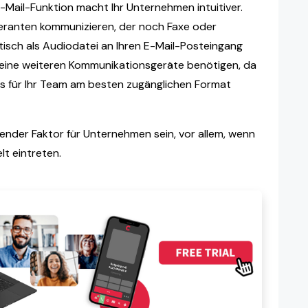
-Mail-Funktion macht Ihr Unternehmen intuitiver.
feranten kommunizieren, der noch Faxe oder
isch als Audiodatei an Ihren E-Mail-Posteingang
eine weiteren Kommunikationsgeräte benötigen, da
as für Ihr Team am besten zugänglichen Format
nder Faktor für Unternehmen sein, vor allem, wenn
lt eintreten.