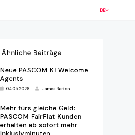
DE
Ähnliche
Beiträge
Neue PASCOM KI Welcome
Agents
04.05.2026
James Barton
Mehr fürs gleiche Geld:
PASCOM FairFlat Kunden
erhalten ab sofort mehr
Inklusivminuten.