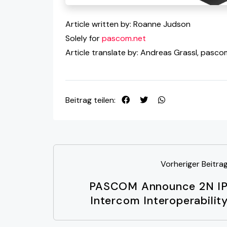
Article written by: Roanne Judson
Solely for
pascom.net
Article translate by: Andreas Grassl, pasco
Beitrag teilen:
Vorheriger Beitra
PASCOM Announce 2N I
Intercom Interoperabilit