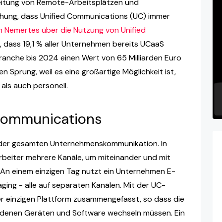
reitung von Remote-Arbeitsplätzen und
schung, dass Unified Communications (UC) immer
n Nemertes über die Nutzung von Unified
, dass 19,1 % aller Unternehmen bereits UCaaS
ranche bis 2024 einen Wert von 65 Milliarden Euro
Sprung, weil es eine großartige Möglichkeit ist,
als auch personell.
 Communications
n der gesamten Unternehmenskommunikation. In
rbeiter mehrere Kanäle, um miteinander und mit
 An einem einzigen Tag nutzt ein Unternehmen E-
aging - alle auf separaten Kanälen. Mit der UC-
ner einzigen Plattform zusammengefasst, so dass die
iedenen Geräten und Software wechseln müssen. Ein