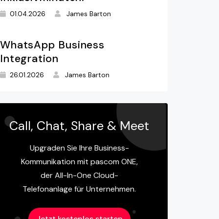
01.04.2026
James Barton
WhatsApp Business
Integration
26.01.2026
James Barton
Call, Chat, Share & Meet
Upgraden Sie Ihre Business-
Kommunikation mit pascom ONE,
der All-In-One Cloud-
Telefonanlage für Unternehmen.
Jetzt kostenlos starten