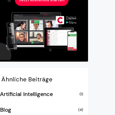
Ähnliche
Beiträge
Artificial Intelligence
(1)
Blog
(4)