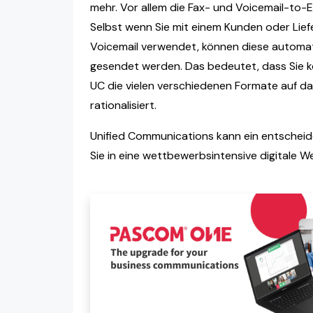
mehr. Vor allem die Fax- und Voicemail-to-E
Selbst wenn Sie mit einem Kunden oder Lie
Voicemail verwendet, können diese automat
gesendet werden. Das bedeutet, dass Sie k
UC die vielen verschiedenen Formate auf d
rationalisiert.
Unified Communications kann ein entscheide
Sie in eine wettbewerbsintensive digitale We