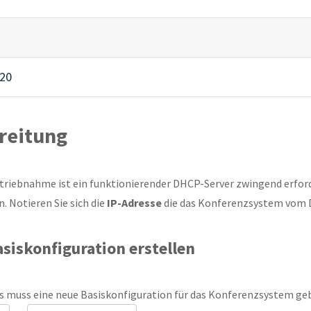
20
reitung
etriebnahme ist ein funktionierender DHCP-Server zwingend erford
. Notieren Sie sich die
IP-Adresse
die das Konferenzsystem vom D
siskonfiguration erstellen
s muss eine neue Basiskonfiguration für das Konferenzsystem geb