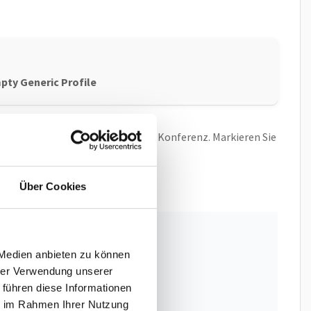
pty Generic Profile
eine Bezeichnung z.B. SNOM C520 Konferenz. Markieren Sie
.
Über Cookies
d:
 Medien anbieten zu können
hrer Verwendung unserer
 führen diese Informationen
ie im Rahmen Ihrer Nutzung