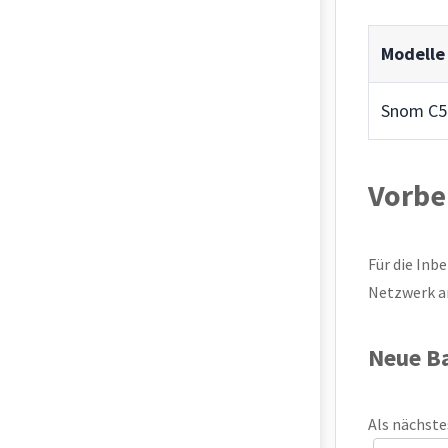
Modelle
Snom C5
Vorbe
Für die Inb
Netzwerk an
Neue Ba
Als nächste