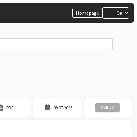
Homepage
PDF
09.07.2026
PUBLIC