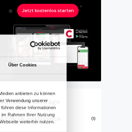
Jetzt kostenlos starten
Über Cookies
 Medien anbieten zu können
Ähnliche
Beiträge
hrer Verwendung unserer
 führen diese Informationen
ie im Rahmen Ihrer Nutzung
Artificial Intelligence
(1)
Webseite weiterhin nutzen.