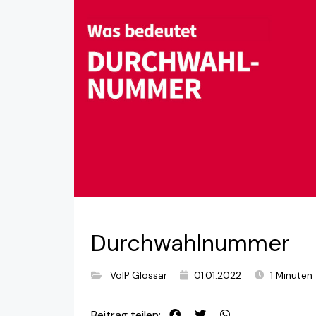
Durchwahlnummer
VoIP Glossar
01.01.2022
1 Minuten
Beitrag teilen: