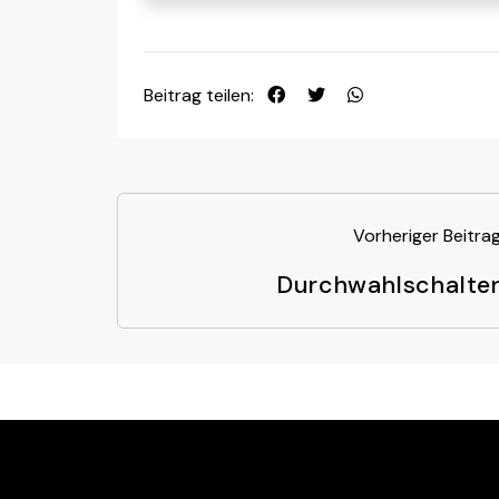
Beitrag teilen:
Vorheriger Beitra
Durchwahlschalte