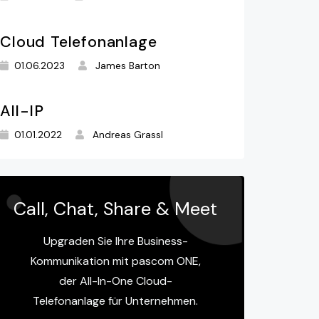
Cloud Telefonanlage
01.06.2023
James Barton
All-IP
01.01.2022
Andreas Grassl
Call, Chat, Share & Meet
Upgraden Sie Ihre Business-
Kommunikation mit pascom ONE,
der All-In-One Cloud-
Telefonanlage für Unternehmen.