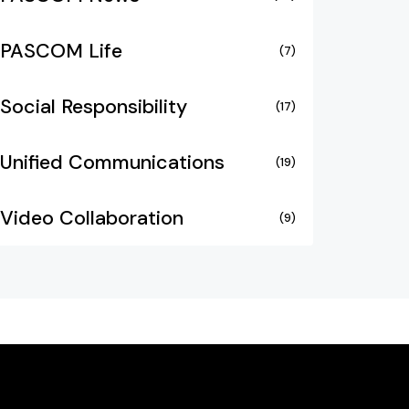
PASCOM Life
(7)
Social Responsibility
(17)
Unified Communications
(19)
Video Collaboration
(9)