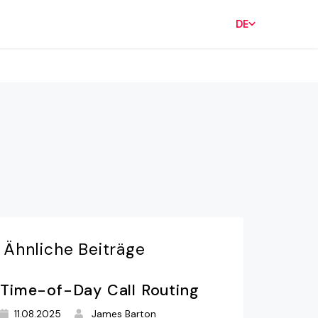
DE
Ähnliche
Beiträge
Time-of-Day Call Routing
11.08.2025
James Barton