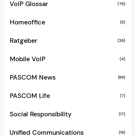
VoIP Glossar
(76)
Homeoffice
(5)
Ratgeber
(26)
Mobile VoIP
(4)
PASCOM News
(89)
PASCOM Life
(7)
Social Responsibility
(17)
Unified Communications
(19)