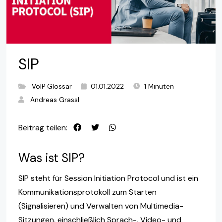
SIP
VoIP Glossar
01.01.2022
1 Minuten
Andreas Grassl
Beitrag teilen:
Was ist SIP?
SIP steht für Session Initiation Protocol und ist ein
Kommunikationsprotokoll zum Starten
(Signalisieren) und Verwalten von Multimedia-
Sitzungen, einschließlich Sprach-, Video- und