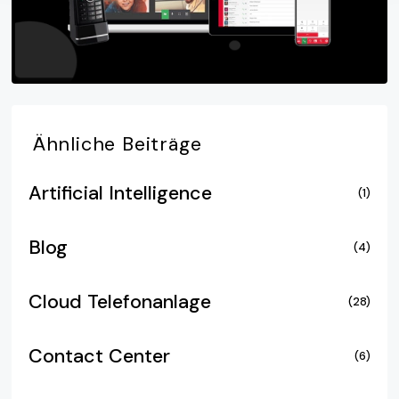
Ähnliche
Beiträge
Artificial Intelligence
(1)
Blog
(4)
Cloud Telefonanlage
(28)
Contact Center
(6)