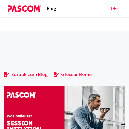
Blog
DE
Zurück zum Blog
Glossar Home