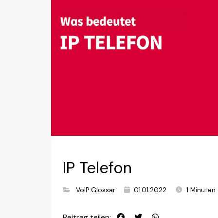
IP Telefon
VoIP Glossar
01.01.2022
1 Minuten
Beitrag teilen: