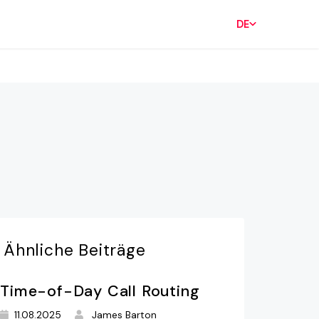
DE
Ähnliche
Beiträge
Time-of-Day Call Routing
11.08.2025
James Barton