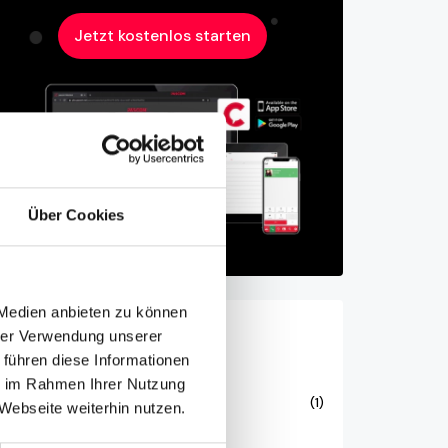
Jetzt kostenlos starten
Über Cookies
 Medien anbieten zu können
hrer Verwendung unserer
Ähnliche
Beiträge
 führen diese Informationen
ie im Rahmen Ihrer Nutzung
Artificial Intelligence
(1)
Webseite weiterhin nutzen.