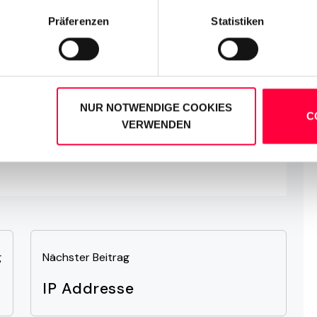
Präferenzen
Statistiken
NUR NOTWENDIGE COOKIES
C
VERWENDEN
g
Nächster Beitrag
N
IP Addresse