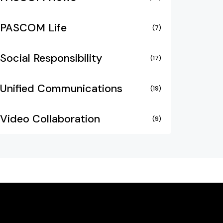
PASCOM Life
(7)
Social Responsibility
(17)
Unified Communications
(19)
Video Collaboration
(9)