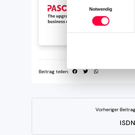
Einwilligungsauswahl
Notwendig
Beitrag teilen:
Vorheriger Beitra
ISD