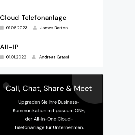
Cloud Telefonanlage
01.06.2023
James Barton
All-IP
01.01.2022
Andreas Grassl
Call, Chat, Share & Meet
Upgraden Sie Ihre Business-
Kommunikation mit pascom ONE,
der All-In-One Cloud-
Telefonanlage für Unternehmen.